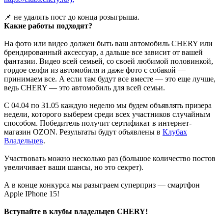
📌 не удалять пост до конца розыгрыша.
Какие работы подходят?
На фото или видео должен быть ваш автомобиль CHERY или
брендированный аксессуар, а дальше все зависит от вашей
фантазии. Видео всей семьей, со своей любимой половинкой,
гордое селфи из автомобиля и даже фото с собакой —
принимаем все. А если там будут все вместе — это еще лучше,
ведь CHERY — это автомобиль для всей семьи.
С 04.04 по 31.05 каждую неделю мы будем объявлять призера
недели, которого выберем среди всех участников случайным
способом. Победитель получит сертификат в интернет-
магазин OZON. Результаты будут объявлены в
Клубах
Владельцев
.
Участвовать можно несколько раз (большое количество постов
увеличивает ваши шансы, но это секрет).
А в конце конкурса мы разыграем суперприз — смартфон
Apple IPhone 15!
Вступайте в клубы владельцев CHERY!