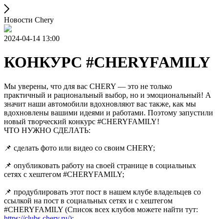
Новости Chery
2024-04-14 13:00
КОНКУРС #CHERYFAMILY
Мы уверены, что для вас CHERY — это не только
практичный и рациональный выбор, но и эмоциональный! А
значит наши автомобили вдохновляют вас также, как мы
вдохновлены вашими идеями и работами. Поэтому запустили
новый творческий конкурс #CHERYFAMILY!
ЧТО НУЖНО СДЕЛАТЬ:
📌 сделать фото или видео со своим CHERY;
📌 опубликовать работу на своей странице в социальных
сетях с хештегом #CHERYFAMILY;
📌 продублировать этот пост в нашем клубе владельцев со
ссылкой на пост в социальных сетях и с хештегом
#CHERYFAMILY (Список всех клубов можете найти тут:
https://clubs.chery.ru/);