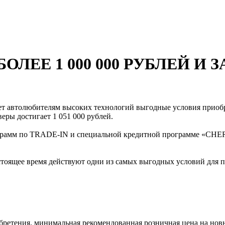
ОЛЕЕ 1 000 000 РУБЛЕЙ И
 автолюбителям высоких технологий выгодные условия приобре
еры достигает 1 051 000 рублей.
рамм по TRADE-IN и специальной кредитной программе «CHERY 
оящее время действуют одни из самых выгодных условий для пр
ретения, минимальная рекомендованная розничная цена на нов