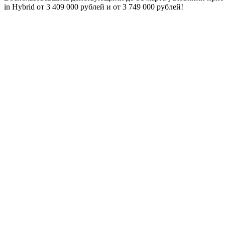
in Hybrid от 3 409 000 рублей и от 3 749 000 рублей!