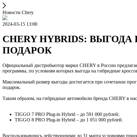
Новости Chery
2024-03-15 13:00
CHERY HYBRIDS: ВЫГОДА Б
ПОДАРОК
Официальный дистрибьютор марки CHERY в России предлагает
программы, по условиям которых выгода на гибридные кроссов
Максимальный размер выгоды достигается при сочетании прог
подарок.
Таким образом, на гибридные автомобили бренда CHERY в наст
TIGGO 7 PRO Plug-in Hybrid – до 591 000 рублей;
TIGGO 8 PRO Plug-in Hybrid – до 1 051 000 рублей.
Воспользовавшись действующими до 31 марта условиями приоб