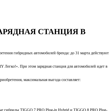
 ЗАРЯДНАЯ СТАНЦИЯ В
тения гибридных автомобилей бренда: до 31 марта действуют
Легко!». При этом зарядная станция для автомобилей идет в
иобретения, максимальная выгода составляет:
ые гибриды TIGGO 7 PRO Plug-in Hybrid и TIGGO 8 PRO Plug-