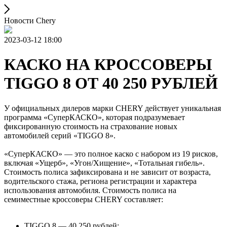
Новости Chery
2023-03-12 18:00
КАСКО НА КРОССОВЕРЫ
TIGGO 8 ОТ 40 250 РУБЛЕЙ
У официальных дилеров марки CHERY действует уникальная
программа «СуперКАСКО», которая подразумевает
фиксированную стоимость на страхование новых
автомобилей серий «TIGGO 8».
«СуперКАСКО» — это полное каско с набором из 19 рисков,
включая «Ущерб», «Угон/Хищение», «Тотальная гибель».
Стоимость полиса зафиксирована и не зависит от возраста,
водительского стажа, региона регистрации и характера
использования автомобиля. Стоимость полиса на
семиместные кроссоверы CHERY составляет:
TIGGO 8 — 40 250 рублей;