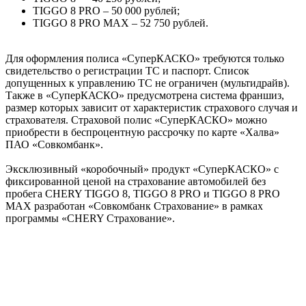
TIGGO 8 PRO – 50 000 рублей;
TIGGO 8 PRO MAX – 52 750 рублей.
Для оформления полиса «СуперКАСКО» требуются только
свидетельство о регистрации ТС и паспорт. Список
допущенных к управлению ТС не ограничен (мультидрайв).
Также в «СуперКАСКО» предусмотрена система франшиз,
размер которых зависит от характеристик страхового случая и
страхователя. Страховой полис «СуперКАСКО» можно
приобрести в беспроцентную рассрочку по карте «Халва»
ПАО «Совкомбанк».
Эксклюзивный «коробочный» продукт «СуперКАСКО» с
фиксированной ценой на страхование автомобилей без
пробега CHERY TIGGO 8, TIGGO 8 PRO и TIGGO 8 PRO
MAX разработан «Совкомбанк Страхование» в рамках
программы «CHERY Страхование».