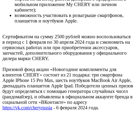
мобильном приложение My CHERY или личном
кабинете);
возможность участвовать в розыгрыше смартфонов,
планшетов и ноутбуков Apple.
Сертификатом на сумму 2500 рублей можно воспользоваться
в период с 1 февраля по 30 апреля 2024 года и сэкономить на
сервисных работах или при приобретении аксессуаров,
запчастей, дополнительного оборудования у официального
дилера марки CHERY.
Призовой фонд акции «Новогодние комплименты для
клиентов CHERY» состоит из 21 подарка: три смартфона
Apple IPhone 15 Pro Max, шесть ноутбуков MacBook Air Apple,
двенадцать планшетов Apple Ipad. Победители ценных призов
будут определяться с помощью генератора случайных чисел
(рандомайзер), и объявлены в официальном аккаунте бренда в
социальной сети «ВКонтакте» по адресу
https://vk.com/cheryrussia
- 6 февраля 2024 года.