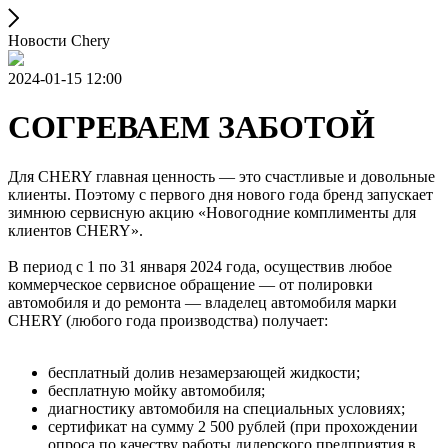
Новости Chery
2024-01-15 12:00
СОГРЕВАЕМ ЗАБОТОЙ
Для CHERY главная ценность — это счастливые и довольные
клиенты. Поэтому с первого дня нового года бренд запускает
зимнюю сервисную акцию «Новогодние комплименты для
клиентов CHERY».
В период с 1 по 31 января 2024 года, осуществив любое
коммерческое сервисное обращение — от полировки
автомобиля и до ремонта — владелец автомобиля марки
CHERY (любого года производства) получает:
бесплатный долив незамерзающей жидкости;
бесплатную мойку автомобиля;
диагностику автомобиля на специальных условиях;
сертификат на сумму 2 500 рублей (при прохождении
опроса по качеству работы дилерского предприятия в