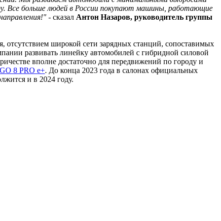
ду. Все больше людей в России покупают машины, работающие
направления!"
- сказал
Антон Назаров, руководитель группы
я, отсутствием широкой сети зарядных станций, сопоставимых
омпании развивать линейку автомобилей с гибридной силовой
ричестве вполне достаточно для передвижений по городу и
GO 8 PRO e+
. До конца 2023 года в салонах официальных
жится и в 2024 году.