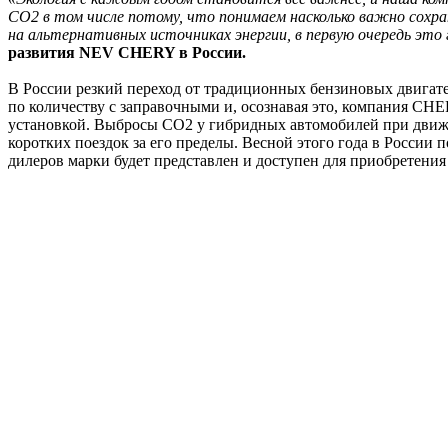
CO2 в том числе потому, что понимаем насколько важно сохр
на альтернативных источниках энергии, в первую очередь это
развития NEV CHERY в России.
В России резкий переход от традиционных бензиновых двигате
по количеству с заправочными и, осознавая это, компания CH
установкой. Выбросы CO2 у гибридных автомобилей при движен
коротких поездок за его пределы. Весной этого года в Росси
дилеров марки будет представлен и доступен для приобретен