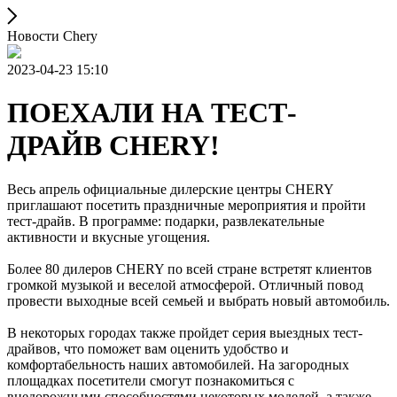
Новости Chery
2023-04-23 15:10
ПОЕХАЛИ НА ТЕСТ-
ДРАЙВ CHERY!
Весь апрель официальные дилерские центры CHERY
приглашают посетить праздничные мероприятия и пройти
тест-драйв. В программе: подарки, развлекательные
активности и вкусные угощения.
Более 80 дилеров CHERY по всей стране встретят клиентов
громкой музыкой и веселой атмосферой. Отличный повод
провести выходные всей семьей и выбрать новый автомобиль.
В некоторых городах также пройдет серия выездных тест-
драйвов, что поможет вам оценить удобство и
комфортабельность наших автомобилей. На загородных
площадках посетители смогут познакомиться с
внедорожными способностями некоторых моделей, а также