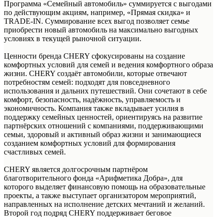
Программа «Семейный автомобиль» суммируется с выгодами
по действующим акциям, например, «Прямая скидка» и
TRADE-IN. Суммирование всех выгод позволяет семье
приобрести новый автомобиль на максимально выгодных
условиях в текущей рыночной ситуации.
Ценности бренда CHERY сфокусированы на создание
комфортных условий для семей и ведения комфортного образа
жизни. CHERY создаёт автомобили, которые отвечают
потребностям семей: подходят для повседневного
использования и дальних путешествий. Они сочетают в себе
комфорт, безопасность, надёжность, управляемость и
экономичность. Компания также вкладывает усилия в
поддержку семейных ценностей, ориентируясь на развитие
партнёрских отношений с компаниями, поддерживающими
семьи, здоровый и активный образ жизни и занимающиеся
созданием комфортных условий для формирования
счастливых семей.
CHERY является долгосрочным партнёром
благотворительного фонда «Арифметика Добра», для
которого выделяет финансовую помощь на образовательные
проекты, а также выступает организатором мероприятий,
направленных на исполнение детских мечтаний и желаний.
Второй год подряд CHERY поддерживает беговое