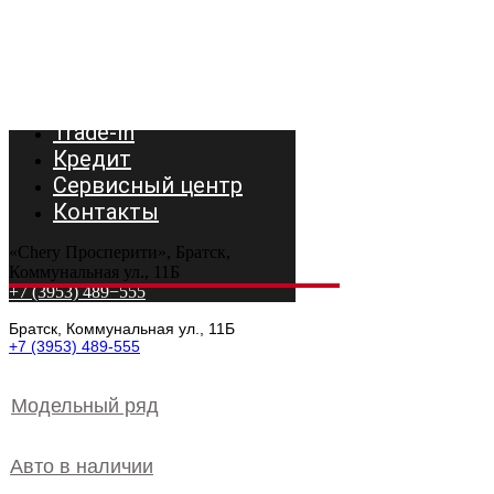
Модельный ряд
Авто в наличии
Trade-In
Кредит
Сервисный центр
Контакты
«Chery Просперити», Братск,
Коммунальная ул., 11Б
+7 (3953) 489−555
Братск, Коммунальная ул., 11Б
+7 (3953) 489-555
Модельный ряд
Авто в наличии