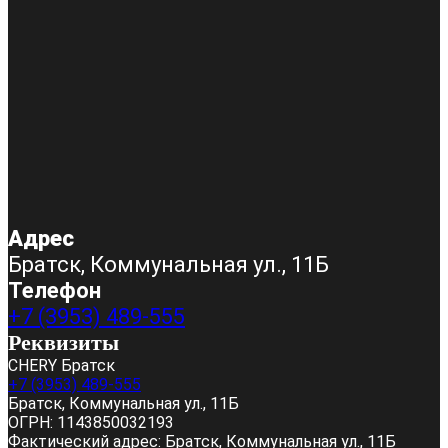
Адрес
Братск, Коммунальная ул., 11Б
Телефон
+7 (3953) 489-555
Реквизиты
CHERY Братск
+7 (3953) 489-555
Братск, Коммунальная ул., 11Б
ОГРН:
1143850032193
Фактический адрес:
Братск, Коммунальная ул., 11Б