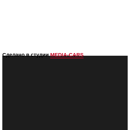
Сделано в студии
MEDIA-CARS