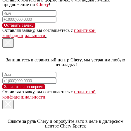
предложение по
Chery
!
11111111
Оставить заявку
Оставляя заявку, вы соглашаетесь с
политикой
конфиденциальности
.
Запишитесь в сервисный центр Chery, мы устраним любую
неполадку!
Записаться на сервис
Оставляя заявку, вы соглашаетесь с
политикой
конфиденциальности
.
Сядьте за руль Chery и опробуйте авто в деле в дилерском
центре Chery Братск