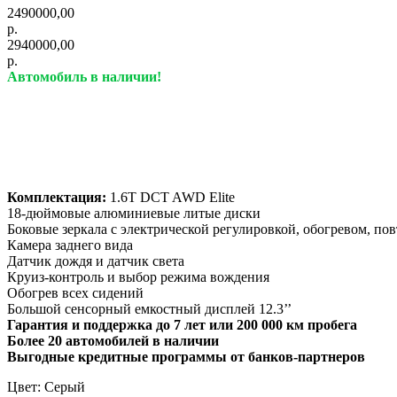
2490000,00
р.
2940000,00
р.
Автомобиль в наличии!
Комплектация:
1.6T DCT AWD Elite
18-дюймовые алюминиевые литые диски
Боковые зеркала с электрической регулировкой, обогревом, по
Камера заднего вида
Датчик дождя и датчик света
Круиз-контроль и выбор режима вождения
Обогрев всех сидений
Большой сенсорный емкостный дисплей 12.3’’
Гарантия и поддержка до 7 лет или 200 000 км пробега
Более 20 автомобилей в наличии
Выгодные кредитные программы от банков-партнеров
Цвет: Серый