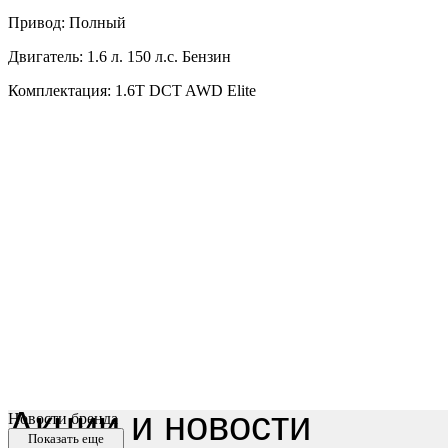
Привод: Полный
Двигатель: 1.6 л. 150 л.с. Бензин
Комплектация: 1.6T DCT AWD Elite
Акции и новости
Новости бренда
Показать еще