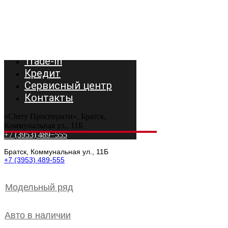
Модельный ряд
Авто в наличии
Trade-In
Кредит
Сервисный центр
Контакты
«Chery Просперити», Братск,
Коммунальная ул., 11Б
+7 (3953) 489−555
Братск, Коммунальная ул., 11Б
+7 (3953) 489-555
Модельный ряд
Авто в наличии