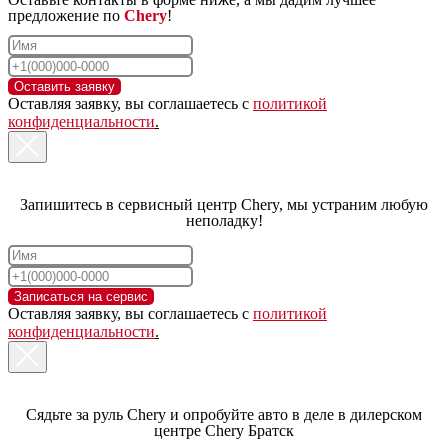
предложение по
Chery
!
11111111
Оставить заявку
Оставляя заявку, вы соглашаетесь с
политикой
конфиденциальности
.
Запишитесь в сервисный центр Chery, мы устраним любую
неполадку!
Записаться на сервис
Оставляя заявку, вы соглашаетесь с
политикой
конфиденциальности
.
Сядьте за руль Chery и опробуйте авто в деле в дилерском
центре Chery Братск