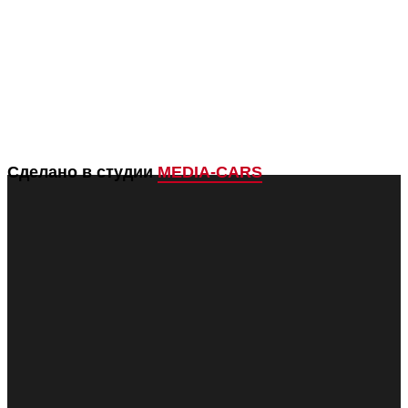
Сделано в студии
MEDIA-CARS