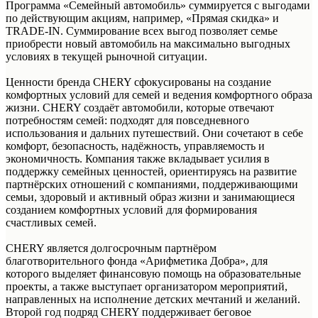
Программа «Семейный автомобиль» суммируется с выгодами
по действующим акциям, например, «Прямая скидка» и
TRADE-IN. Суммирование всех выгод позволяет семье
приобрести новый автомобиль на максимально выгодных
условиях в текущей рыночной ситуации.
Ценности бренда CHERY сфокусированы на создание
комфортных условий для семей и ведения комфортного образа
жизни. CHERY создаёт автомобили, которые отвечают
потребностям семей: подходят для повседневного
использования и дальних путешествий. Они сочетают в себе
комфорт, безопасность, надёжность, управляемость и
экономичность. Компания также вкладывает усилия в
поддержку семейных ценностей, ориентируясь на развитие
партнёрских отношений с компаниями, поддерживающими
семьи, здоровый и активный образ жизни и занимающиеся
созданием комфортных условий для формирования
счастливых семей.
CHERY является долгосрочным партнёром
благотворительного фонда «Арифметика Добра», для
которого выделяет финансовую помощь на образовательные
проекты, а также выступает организатором мероприятий,
направленных на исполнение детских мечтаний и желаний.
Второй год подряд CHERY поддерживает беговое