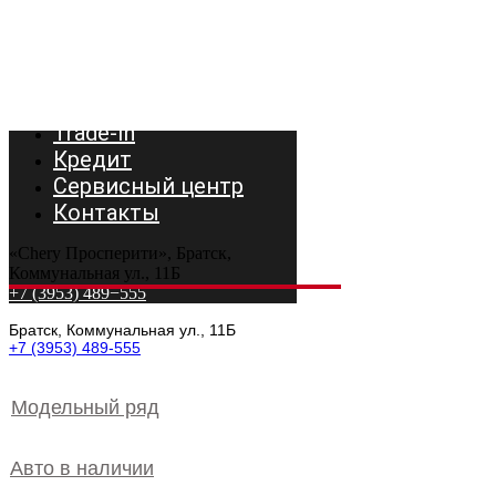
Модельный ряд
Авто в наличии
Trade-In
Кредит
Сервисный центр
Контакты
«Chery Просперити», Братск,
Коммунальная ул., 11Б
+7 (3953) 489−555
Братск, Коммунальная ул., 11Б
+7 (3953) 489-555
Модельный ряд
Авто в наличии