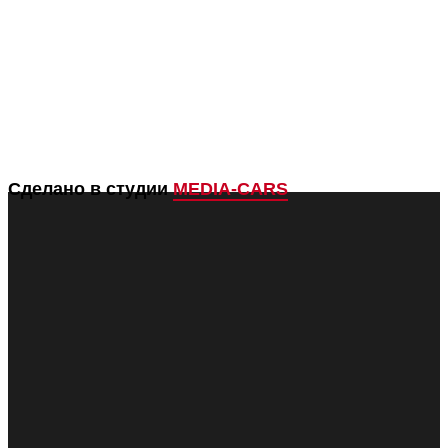
Сделано в студии
MEDIA-CARS