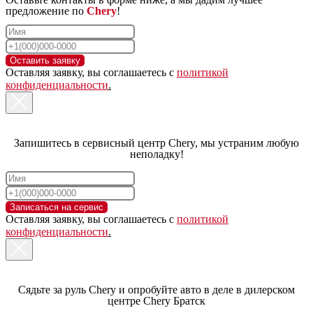
предложение по
Chery
!
11111111
Оставить заявку
Оставляя заявку, вы соглашаетесь с
политикой
конфиденциальности
.
Запишитесь в сервисный центр Chery, мы устраним любую
неполадку!
Записаться на сервис
Оставляя заявку, вы соглашаетесь с
политикой
конфиденциальности
.
Сядьте за руль Chery и опробуйте авто в деле в дилерском
центре Chery Братск