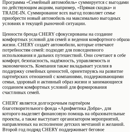
Программа «Семейный автомобиль» суммируется с выгодами
по действующим акциям, например, «Прямая скидка» и
TRADE-IN. Суммирование всех выгод позволяет семье
приобрести новый автомобиль на максимально выгодных
условиях в текущей рыночной ситуации.
Ценности бренда CHERY сфокусированы на создание
комфортных условий для семей и ведения комфортного образа
жизни. CHERY создаёт автомобили, которые отвечают
потребностям семей: подходят для повседневного
использования и дальних путешествий. Они сочетают в себе
комфорт, безопасность, надёжность, управляемость и
экономичность. Компания также вкладывает усилия в
поддержку семейных ценностей, ориентируясь на развитие
партнёрских отношений с компаниями, поддерживающими
семьи, здоровый и активный образ жизни и занимающиеся
созданием комфортных условий для формирования
счастливых семей.
CHERY является долгосрочным партнёром
благотворительного фонда «Арифметика Добра», для
которого выделяет финансовую помощь на образовательные
проекты, а также выступает организатором мероприятий,
направленных на исполнение детских мечтаний и желаний.
Второй год подряд CHERY поддерживает беговое