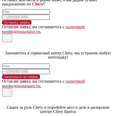
предложение по
Chery
!
11111111
Оставить заявку
Оставляя заявку, вы соглашаетесь с
политикой
конфиденциальности
.
Запишитесь в сервисный центр Chery, мы устраним любую
неполадку!
Записаться на сервис
Оставляя заявку, вы соглашаетесь с
политикой
конфиденциальности
.
Сядьте за руль Chery и опробуйте авто в деле в дилерском
центре Chery Братск