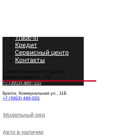
Модельный ряд
Авто в наличии
Trade-In
Кредит
Сервисный центр
Контакты
«Chery Просперити», Братск,
Коммунальная ул., 11Б
+7 (3953) 489−555
Братск, Коммунальная ул., 11Б
+7 (3953) 489-555
Модельный ряд
Авто в наличии