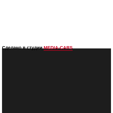
Сделано в студии
MEDIA-CARS