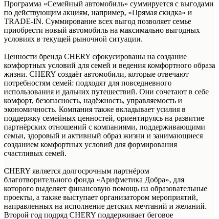
Программа «Семейный автомобиль» суммируется с выгодами
по действующим акциям, например, «Прямая скидка» и
TRADE-IN. Суммирование всех выгод позволяет семье
приобрести новый автомобиль на максимально выгодных
условиях в текущей рыночной ситуации.
Ценности бренда CHERY сфокусированы на создание
комфортных условий для семей и ведения комфортного образа
жизни. CHERY создаёт автомобили, которые отвечают
потребностям семей: подходят для повседневного
использования и дальних путешествий. Они сочетают в себе
комфорт, безопасность, надёжность, управляемость и
экономичность. Компания также вкладывает усилия в
поддержку семейных ценностей, ориентируясь на развитие
партнёрских отношений с компаниями, поддерживающими
семьи, здоровый и активный образ жизни и занимающиеся
созданием комфортных условий для формирования
счастливых семей.
CHERY является долгосрочным партнёром
благотворительного фонда «Арифметика Добра», для
которого выделяет финансовую помощь на образовательные
проекты, а также выступает организатором мероприятий,
направленных на исполнение детских мечтаний и желаний.
Второй год подряд CHERY поддерживает беговое