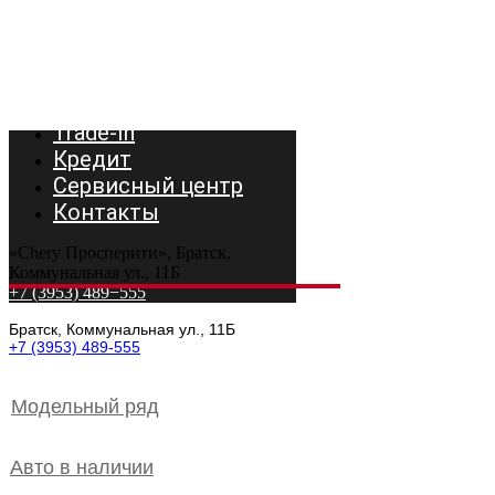
Модельный ряд
Авто в наличии
Trade-In
Кредит
Сервисный центр
Контакты
«Chery Просперити», Братск,
Коммунальная ул., 11Б
+7 (3953) 489−555
Братск, Коммунальная ул., 11Б
+7 (3953) 489-555
Модельный ряд
Авто в наличии