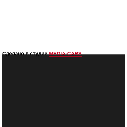
Сделано в студии
MEDIA-CARS